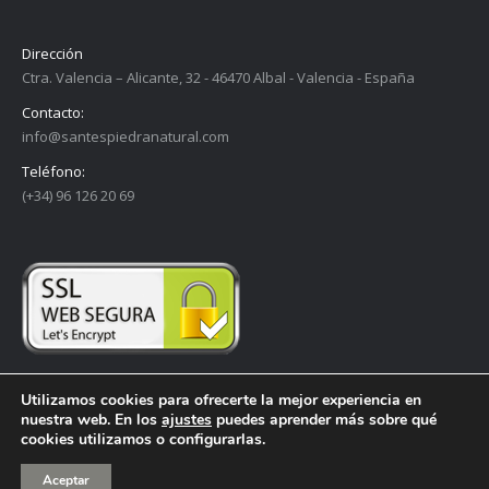
Dirección
Ctra. Valencia – Alicante, 32 - 46470 Albal - Valencia - España
Contacto:
info@santespiedranatural.com
Teléfono:
(+34) 96 126 20 69
Utilizamos cookies para ofrecerte la mejor experiencia en
nuestra web. En los
ajustes
puedes aprender más sobre qué
cookies utilizamos o configurarlas.
SANTES © Todos los derechos reservados -
Aviso legal
Aceptar
Aliques Diseño Gráfico, Web y Comunicación