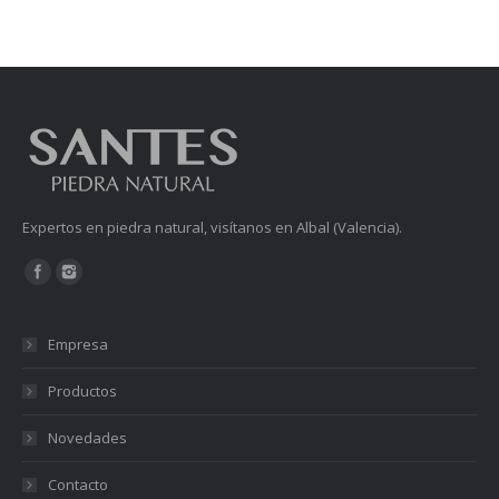
Expertos en piedra natural, visítanos en Albal (Valencia).
Encuéntranos en:
Empresa
Productos
Novedades
Contacto