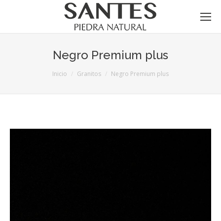
Negro Premium plus
Estás aquí:
Inicio
Granitos
Negro Premium plus