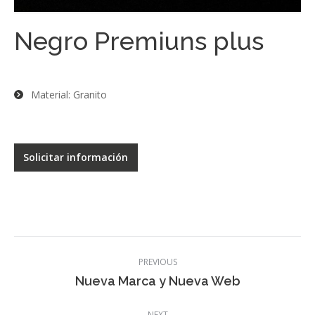
Negro Premiuns plus
Material: Granito
Solicitar información
Post
PREVIOUS
navigation
Previous
Nueva Marca y Nueva Web
post:
NEXT