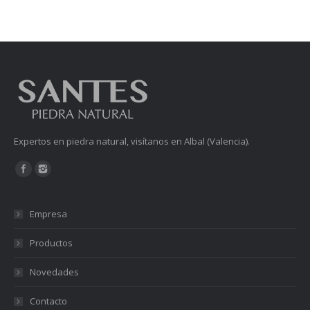
Expertos en piedra natural, visítanos en Albal (Valencia).
Encuéntranos en:
Empresa
Productos
Novedades
Contacto