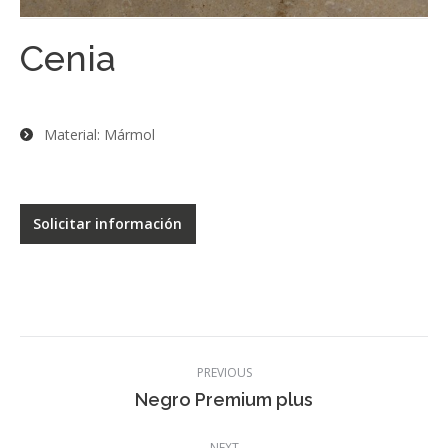
Cenia
Material: Mármol
Solicitar información
Post
PREVIOUS
navigation
Previous
Negro Premium plus
post:
NEXT