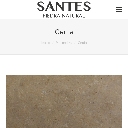
Cenia
Estás aquí:
Inicio
Marmoles
Cenia