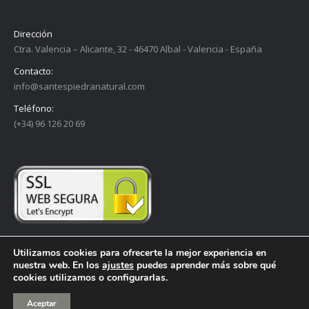
Dirección
Ctra. Valencia – Alicante, 32 - 46470 Albal - Valencia - España
Contacto:
info@santespiedranatural.com
Teléfono:
(+34) 96 126 20 69
Utilizamos cookies para ofrecerte la mejor experiencia en
nuestra web. En los
ajustes
puedes aprender más sobre qué
cookies utilizamos o configurarlas.
SANTES © Todos los derechos reservados -
Aviso legal
Aceptar
Aliques Diseño Gráfico, Web y Comunicación