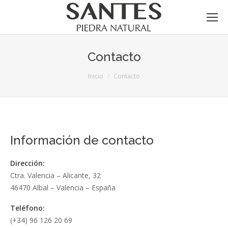
Contacto
Estás aquí:
Inicio
Contacto
Información de contacto
Dirección:
Ctra. Valencia – Alicante, 32
46470 Albal – Valencia – España
Teléfono:
(+34) 96 126 20 69