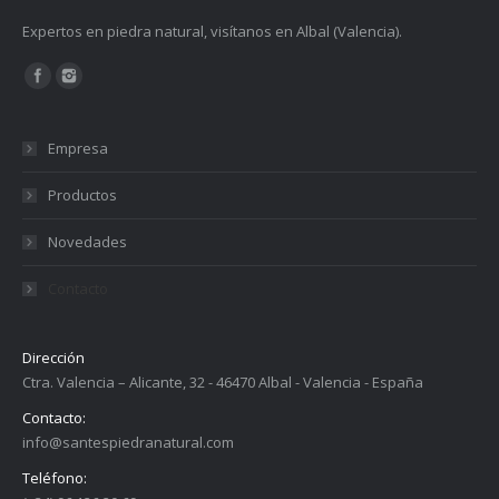
Expertos en piedra natural, visítanos en Albal (Valencia).
Encuéntranos en:
Empresa
Productos
Novedades
Contacto
Dirección
Ctra. Valencia – Alicante, 32 - 46470 Albal - Valencia - España
Contacto:
info@santespiedranatural.com
Teléfono: